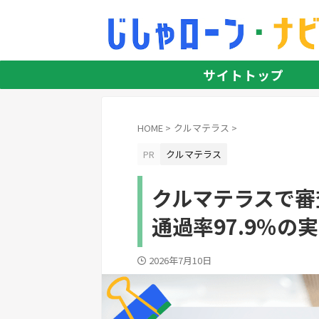
サイトトップ
HOME
>
クルマテラス
>
PR
クルマテラス
クルマテラスで審
通過率97.9％の
2026年7月10日