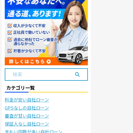
カテゴリ一覧
料金が安い自社ローン
GPSなしの自社ローン
審査が甘い自社ローン
保証人なし自社ローン
支払い回数が多い自社ローン