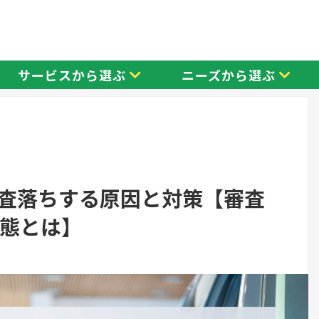
サービスから選ぶ
ニーズから選ぶ
査落ちする原因と対策【審査
実態とは】