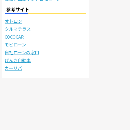
参考サイト
オトロン
クルマテラス
COCOCAR
モビローン
自社ローンの窓口
げんき自動車
カーリバ