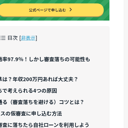
公式ページで申し込む
目次
[
非表示
]
率97.9％！しかし審査落ちの可能性も
準は？年収200万円あれば大丈夫？
ちで考えられる4つの原因
通る（審査落ちを避ける）コツとは？
ラスの仮審査に申し込む方法
審査に落ちたら自社ローンを利用しよう