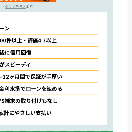
（
クルマテラス
より）
ーン
000件以上・評価4.7以上
後に信用回復
がスピーディ
〜12ヶ月間で保証が手厚い
金利水準でローンを組める
PS端末の取り付けもなし
で家計にやさしい支払い