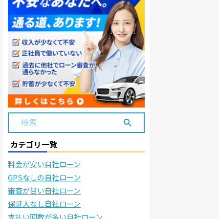
カテゴリ一覧
料金が安い自社ローン
GPSなしの自社ローン
審査が甘い自社ローン
保証人なし自社ローン
支払い回数が多い自社ローン