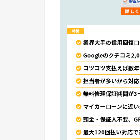
特徴
業界大手の信用回復ロ
Googleのクチコミ2,
コツコツ支払えば数年
担当者が多いから対応
無料修理保証期間が3
マイカーローンに近い
頭金・保証人不要、G
最大120回払い対応