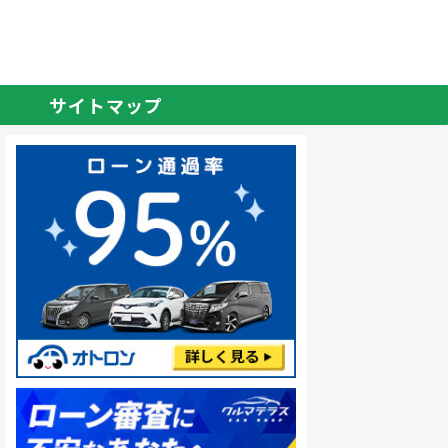
サイトマップ