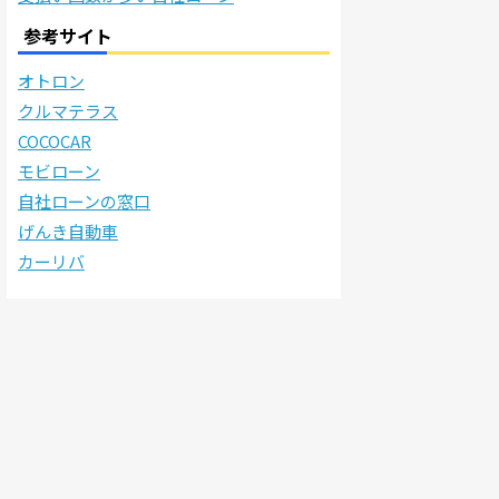
参考サイト
オトロン
クルマテラス
COCOCAR
モビローン
自社ローンの窓口
げんき自動車
カーリバ