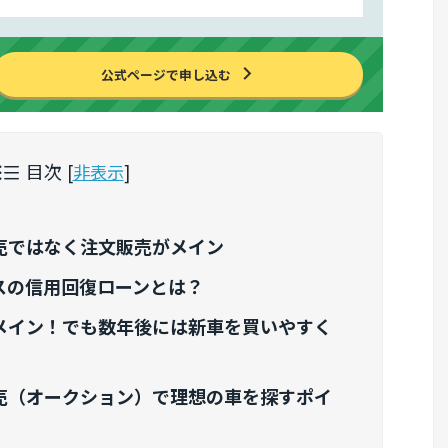
公式ページで申し込む
目次
[
非表示
]
売ではなく注文販売がメイン
スの信用回復ローンとは？
メイン！でも数年後には新車を買いやすく
売（オークション）で理想の車を探すポイ