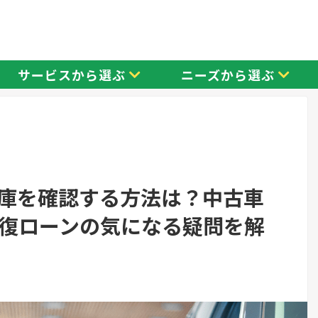
サービスから選ぶ
ニーズから選ぶ
庫を確認する方法は？中古車
復ローンの気になる疑問を解