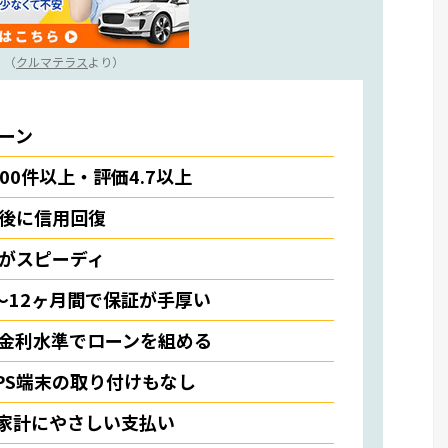
（
クルマテラス
より）
ーン
000件以上・評価4.7以上
後に信用回復
がスピーディ
〜12ヶ月間で保証が手厚い
金利水準でローンを組める
PS端末の取り付けもなし
で家計にやさしい支払い