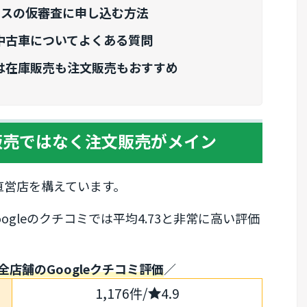
ラスの仮審査に申し込む方法
中古車についてよくある質問
は在庫販売も注文販売もおすすめ
販売ではなく注文販売がメイン
直営店を構えています。
gleのクチコミでは平均4.73と非常に高い評価
店舗のGoogleクチコミ
評価
／
1,176件/
4.9