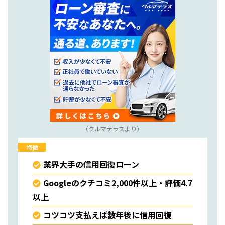
（
クルマテラス
より）
特徴
業界大手の信用回復ローン
Googleのクチコミ2,000件以上・評価4.7
以上
コツコツ支払えば数年後に信用回復