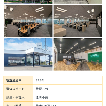
審査通過率
97.9％
審査スピード
最短30分
頭金・保証人
原則不要
支払い回数
最大120回払い