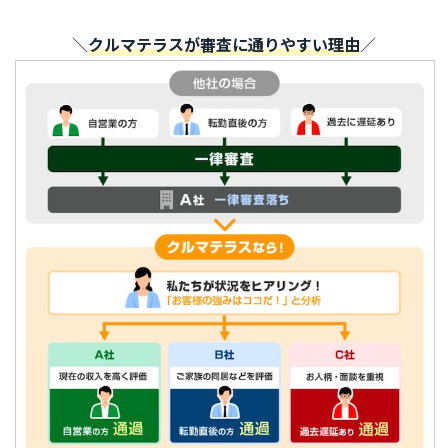
＼
クルマテラスが審査に通りやすい理由
／