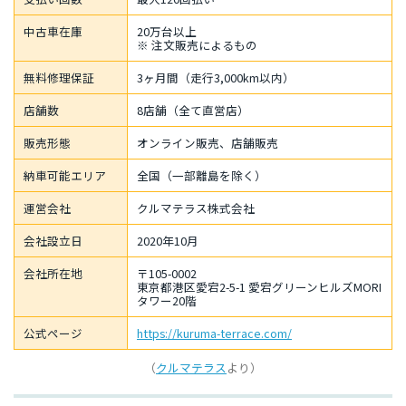
中古車在庫
20万台以上
※ 注文販売によるもの
無料修理保証
3ヶ月間（走行3,000km以内）
店舗数
8店舗（全て直営店）
販売形態
オンライン販売、店舗販売
納車可能エリア
全国（一部離島を除く）
運営会社
クルマテラス株式会社
会社設立日
2020年10月
会社所在地
〒105-0002
東京都港区愛宕2-5-1 愛宕グリーンヒルズMORI
タワー20階
公式ページ
https://kuruma-terrace.com/
（
クルマテラス
より）