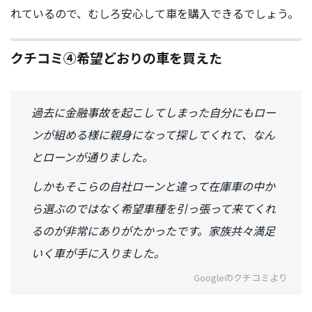
れているので、むしろ安心して車を購入できるでしょう。
クチコミ④希望どおりの車を買えた
過去に金融事故を起こしてしまった自分にもロー
ンが組める様に親身になって探してくれて、なん
とローンが通りました。
しかもそこらの自社ローンと違って在庫車の中か
ら選ぶのではなく希望車種を引っ張って来てくれ
るのが非常にありがたかったです。家族共々満足
いく車が手に入りました。
Googleのクチコミより