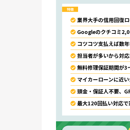
特徴
業界大手の信用回復ロ
Googleのクチコミ2,
コツコツ支払えば数年
担当者が多いから対応
無料修理保証期間が3
マイカーローンに近い
頭金・保証人不要、G
最大120回払い対応