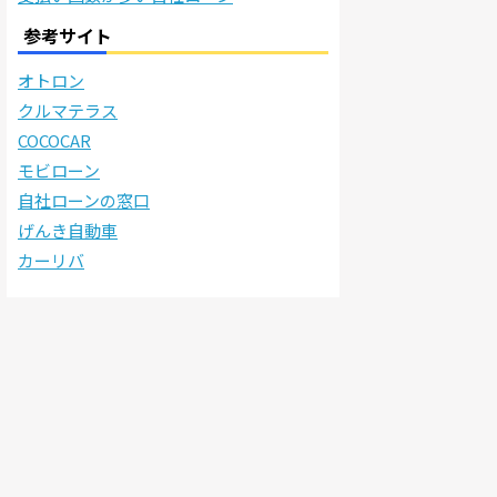
参考サイト
オトロン
クルマテラス
COCOCAR
モビローン
自社ローンの窓口
げんき自動車
カーリバ