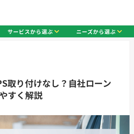
サービスから選ぶ
ニーズから選ぶ
PS取り付けなし？自社ローン
やすく解説