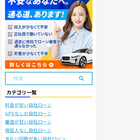
カテゴリ一覧
料金が安い自社ローン
GPSなしの自社ローン
審査が甘い自社ローン
保証人なし自社ローン
支払い回数が多い自社ローン