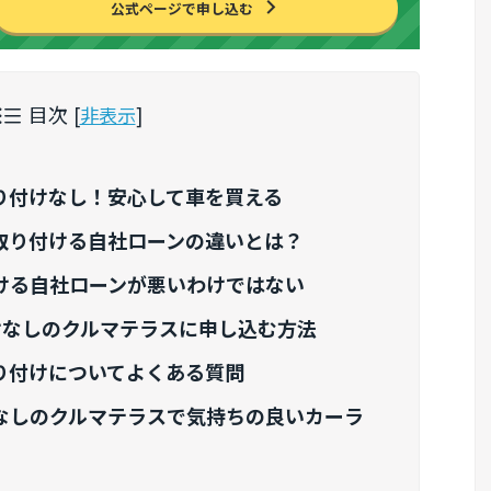
公式ページで申し込む
目次
[
非表示
]
取り付けなし！安心して車を買える
を取り付ける自社ローンの違いとは？
付ける自社ローンが悪いわけではない
けなしのクルマテラスに申し込む方法
り付けについてよくある質問
けなしのクルマテラスで気持ちの良いカーラ