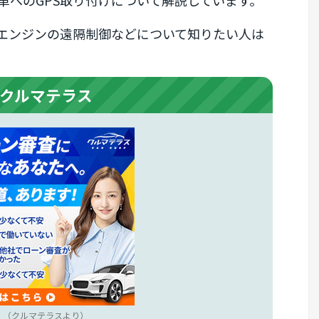
車へのGPS取り付けについて解説しています。
、エンジンの遠隔制御などについて知りたい人は
クルマテラス
（
クルマテラス
より）