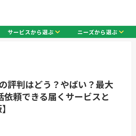
サービスから選ぶ
ニーズから選ぶ
の評判はどう？やばい？最大
括依頼できる届くサービスと
版】