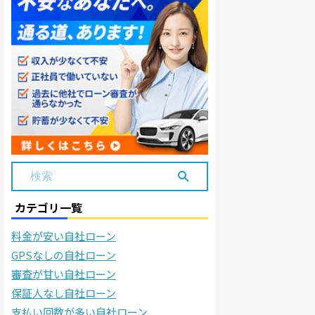
カテゴリ一覧
料金が安い自社ローン
GPSなしの自社ローン
審査が甘い自社ローン
保証人なし自社ローン
支払い回数が多い自社ローン