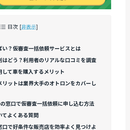
目次
[
非表示
]
ばい？仮審査一括依頼サービスとは
判はどう？利用者のリアルな口コミを調査
用して車を購入するメリット
メリットは業界大手のオトロンをカバーし
ンの窓口で仮審査一括依頼に申し込む方法
いてよくある質問
窓口で好条件な販売店を効率よく見つけよ