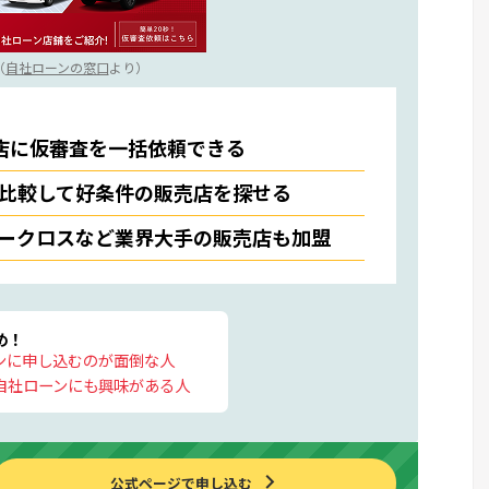
（
自社ローンの窓口
より）
店に仮審査を一括依頼できる
比較して好条件の販売店を探せる
ークロスなど業界大手の販売店も加盟
め！
ンに申し込むのが面倒な人
自社ローンにも興味がある人
公式ページで申し込む