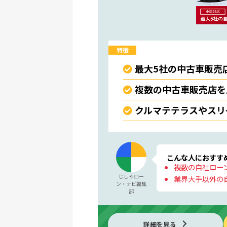
特徴
最大5社の中古車販売
複数の中古車販売店を
クルマテテラスやスリ
こんな人におすす
複数の自社ロー
じしゃロー
業界大手以外の
ン・ナビ編集
部
詳細を見る