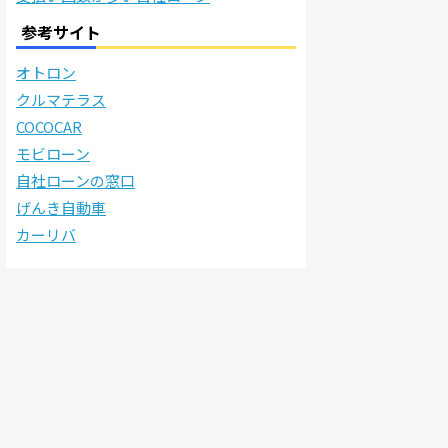
参考サイト
オトロン
クルマテラス
COCOCAR
モビローン
自社ローンの窓口
げんき自動車
カーリバ