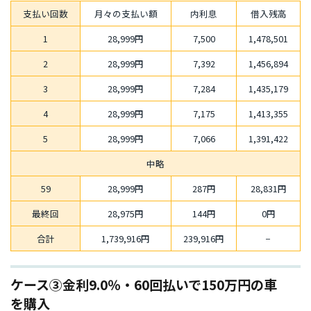
支払い回数
月々の支払い額
内利息
借入残高
1
28,999円
7,500
1,478,501
2
28,999円
7,392
1,456,894
3
28,999円
7,284
1,435,179
4
28,999円
7,175
1,413,355
5
28,999円
7,066
1,391,422
中略
59
28,999円
287円
28,831円
最終回
28,975円
144円
0円
合計
1,739,916円
239,916円
−
ケース③金利9.0％・60回払いで150万円の車
を購入