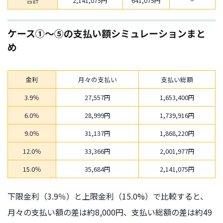
合計
2,141,075円
641,075円
−
ケース①〜⑤の支払い額シミュレーションまと
め
金利
月々の支払い
支払い総額
3.9％
27,557円
1,653,400円
6.0％
28,999円
1,739,916円
9.0％
31,137円
1,868,220円
12.0％
33,366円
2,001,977円
15.0％
35,684円
2,141,075円
下限金利（3.9％）と上限金利（15.0%）で比較すると、
月々の支払い額の差は約8,000円、支払い総額の差は約49