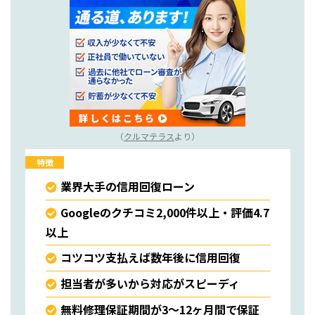
（
クルマテラス
より）
特徴
業界大手の信用回復ローン
Googleのクチコミ2,000件以上・評価4.7
以上
コツコツ支払えば数年後に信用回復
担当者が多いから対応がスピーディ
無料修理保証期間が3〜12ヶ月間で保証