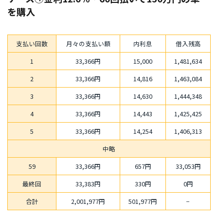
を購入
支払い回数
月々の支払い額
内利息
借入残高
1
33,366円
15,000
1,481,634
2
33,366円
14,816
1,463,084
3
33,366円
14,630
1,444,348
4
33,366円
14,443
1,425,425
5
33,366円
14,254
1,406,313
中略
59
33,366円
657円
33,053円
最終回
33,383円
330円
0円
合計
2,001,977円
501,977円
−