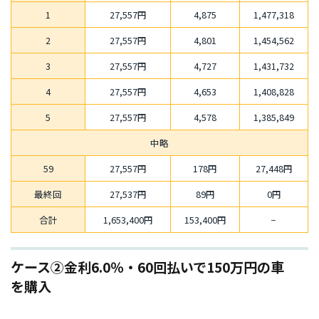
1
27,557円
4,875
1,477,318
2
27,557円
4,801
1,454,562
3
27,557円
4,727
1,431,732
4
27,557円
4,653
1,408,828
5
27,557円
4,578
1,385,849
中略
59
27,557円
178円
27,448円
最終回
27,537円
89円
0円
合計
1,653,400円
153,400円
−
ケース②金利6.0％・60回払いで150万円の車
を購入