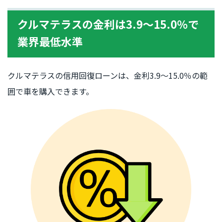
クルマテラスの金利は3.9〜15.0％で
業界最低水準
クルマテラスの信用回復ローンは、金利3.9〜15.0％の範
囲で車を購入できます。