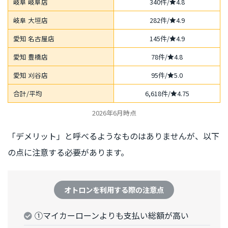
岐阜 岐阜店
340件/
4.8
岐阜 大垣店
282件/
4.9
愛知 名古屋店
145件/
4.9
愛知 豊橋店
78件/
4.8
愛知 刈谷店
95件/
5.0
合計/平均
6,618件/
4.75
2026年6月時点
「デメリット」と呼べるようなものはありませんが、以下
の点に注意する必要があります。
オトロンを利用する際の注意点
①マイカーローンよりも支払い総額が高い