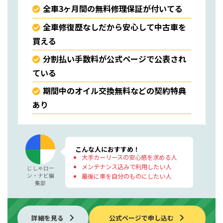
全車3ヶ月間の無料修理保証が付いてる
全車修復歴なしだから安心して中古車を
買える
分割払い手数料が公式ページで公表され
ている
期間中のオイル交換無料などの契約特典
あり
こんな人におすすめ！
大手カーリースの安心感を求める人
メンテナンス込みで利用したい人
じしゃロー
ン・ナビ編
最後に車を自分のものにしたい人
集部
詳細を見る
公式ページで申し込む