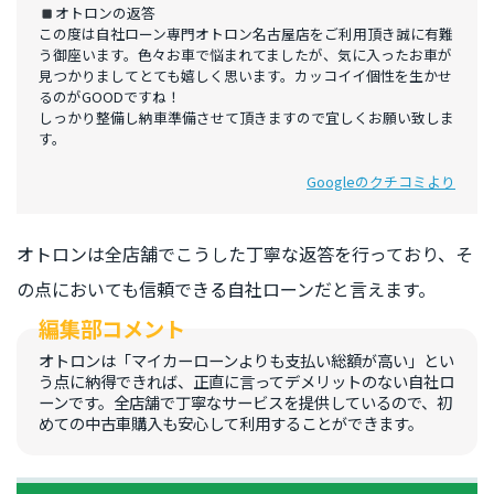
オトロンの返答
この度は自社ローン専門オトロン名古屋店をご利用頂き誠に有難
う御座います。色々お車で悩まれてましたが、気に入ったお車が
見つかりましてとても嬉しく思います。カッコイイ個性を生かせ
るのがGOODですね！
しっかり整備し納車準備させて頂きますので宜しくお願い致しま
す。
Googleのクチコミより
オトロンは全店舗でこうした丁寧な返答を行っており、そ
の点においても信頼できる自社ローンだと言えます。
オトロンは「マイカーローンよりも支払い総額が高い」とい
う点に納得できれば、正直に言ってデメリットのない自社ロ
ーンです。全店舗で丁寧なサービスを提供しているので、初
めての中古車購入も安心して利用することができます。