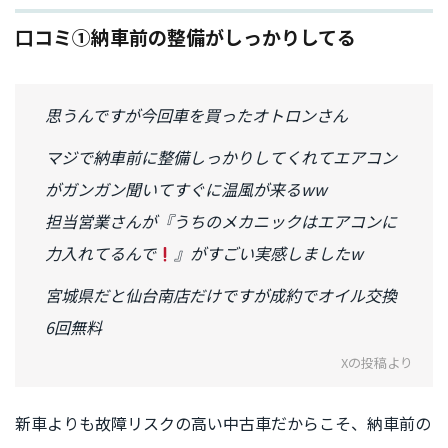
口コミ①納車前の整備がしっかりしてる
思うんですが今回車を買ったオトロンさん
マジで納車前に整備しっかりしてくれてエアコン
がガンガン聞いてすぐに温風が来るww
担当営業さんが『うちのメカニックはエアコンに
力入れてるんで
』がすごい実感しましたw
宮城県だと仙台南店だけですが成約でオイル交換
6回無料
Xの投稿より
新車よりも故障リスクの高い中古車だからこそ、納車前の