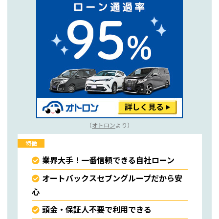
（
オトロン
より）
特徴
業界大手！一番信頼できる自社ローン
オートバックスセブングループだから安
心
頭金・保証人不要で利用できる