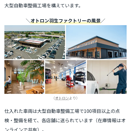
大型自動車整備工場を構えています。
＼
オトロン羽生ファクトリーの風景
／
（
オトロン
より）
仕入れた車両は大型自動車整備工場で100項目以上の点
検・整備を経て、各店舗に送られています（在庫情報はオ
ンラインで共有）。