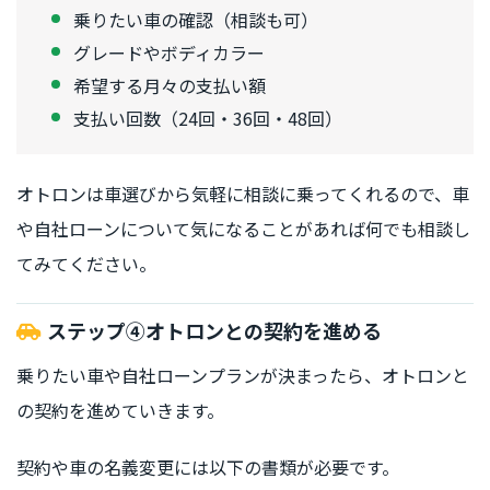
乗りたい車の確認（相談も可）
グレードやボディカラー
希望する月々の支払い額
支払い回数（24回・36回・48回）
オトロンは車選びから気軽に相談に乗ってくれるので、車
や自社ローンについて気になることがあれば何でも相談し
てみてください。
ステップ④オトロンとの契約を進める
乗りたい車や自社ローンプランが決まったら、オトロンと
の契約を進めていきます。
契約や車の名義変更には以下の書類が必要です。