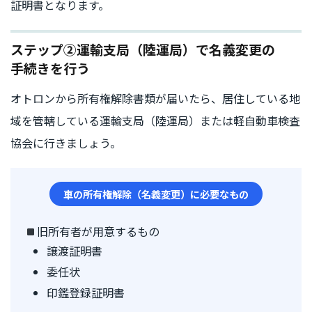
証明書となります。
ステップ②運輸支局（陸運局）で名義変更の
手続きを行う
オトロンから所有権解除書類が届いたら、居住している地
域を管轄している運輸支局（陸運局）または軽自動車検査
協会に行きましょう。
車の所有権解除（名義変更）に必要なもの
旧所有者が用意するもの
譲渡証明書
委任状
印鑑登録証明書