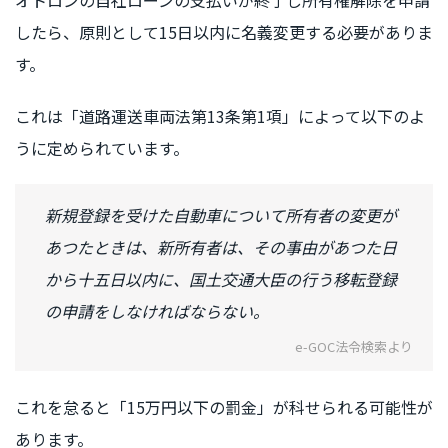
オトロンの自社ローンの支払いが終了し所有権解除を申請
したら、原則として15日以内に名義変更する必要がありま
す。
これは「道路運送車両法第13条第1項」によって以下のよ
うに定められています。
新規登録を受けた自動車について所有者の変更が
あつたときは、新所有者は、その事由があつた日
から十五日以内に、国土交通大臣の行う移転登録
の申請をしなければならない。
e-GOC法令検索より
これを怠ると「15万円以下の罰金」が科せられる可能性が
あります。