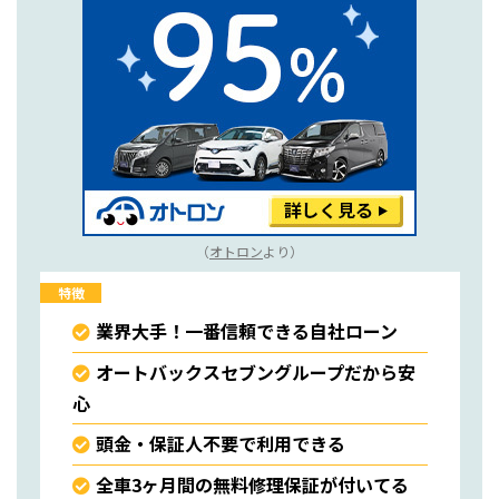
（
オトロン
より）
特徴
業界大手！一番信頼できる自社ローン
オートバックスセブングループだから安
心
頭金・保証人不要で利用できる
全車3ヶ月間の無料修理保証が付いてる