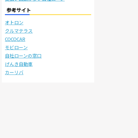
参考サイト
オトロン
クルマテラス
COCOCAR
モビローン
自社ローンの窓口
げんき自動車
カーリバ