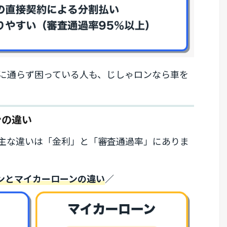
に通らず困っている人も、じしゃロンなら車を
ンの違い
主な違いは「金利」と「審査通過率」にありま
ンとマイカーローンの違い
／