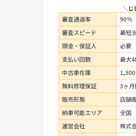
＼
じ
審査通過率
90％
審査スピード
最短
頭金・保証人
必要
支払い回数
最大4
中古車在庫
1,3
無料修理保証
3ヶ月
販売形態
店舗
納車可能エリア
全国
運営会社
株式会