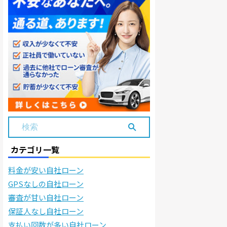
カテゴリ一覧
料金が安い自社ローン
GPSなしの自社ローン
審査が甘い自社ローン
保証人なし自社ローン
支払い回数が多い自社ローン