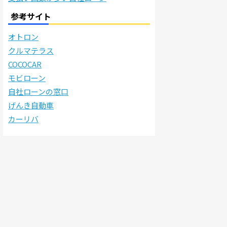
参考サイト
オトロン
クルマテラス
COCOCAR
モビローン
自社ローンの窓口
げんき自動車
カーリバ