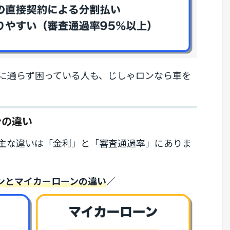
に通らず困っている人も、じしゃロンなら車を
ンの違い
主な違いは「金利」と「審査通過率」にありま
ンとマイカーローンの違い
／