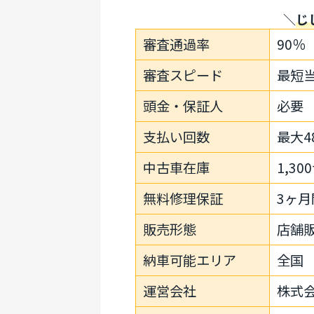
＼
じ
審査通過率
90％
審査スピード
最短
頭金・保証人
必要
支払い回数
最大4
中古車在庫
1,3
無料修理保証
3ヶ月
販売形態
店舗
納車可能エリア
全国
運営会社
株式会