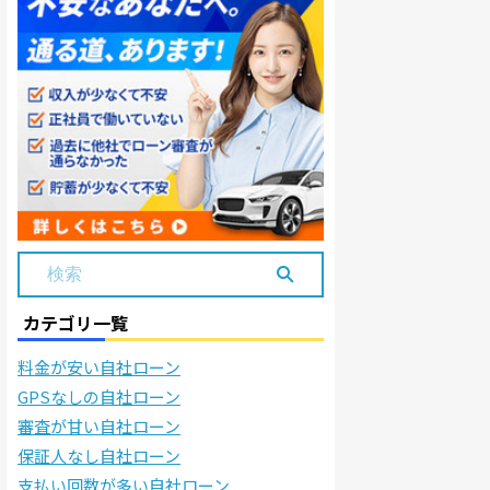
カテゴリ一覧
料金が安い自社ローン
GPSなしの自社ローン
審査が甘い自社ローン
保証人なし自社ローン
支払い回数が多い自社ローン